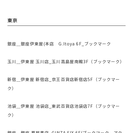
東京
銀座＿銀座伊東屋(本店 G.Itoya 6F_ブックマーク
玉川＿伊東屋 玉川店_玉川高島屋南館3F（ブックマーク）
新宿＿伊東屋 新宿店_京王百貨店新宿店5F（ブックマー
ク）
池袋＿伊東屋 池袋店_東武百貨店池袋店7F（ブックマー
ク）
銀座＿銀座 蔦屋書店_GINZA SIX 6F(ブックマーク、アク