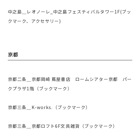
中之島＿レオノーレ_中之島フェスティバルタワー1F(ブッ
クマーク、アクセサリー)
京都
京都二条＿京都岡崎 蔦屋書店 ロームシアター京都 パー
クプラザ1階（ブックマーク）
京都三条＿K-works.（ブックマーク）
京都三条＿京都ロフト6F文具雑貨（ブックマーク）