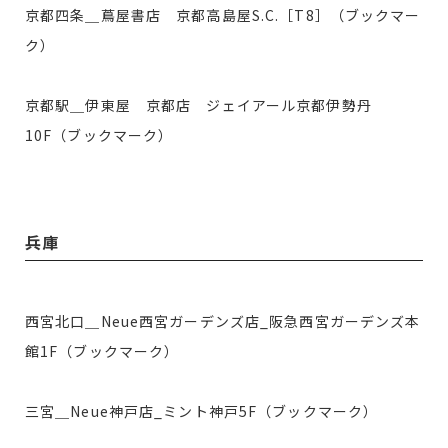
京都四条＿蔦屋書店 京都高島屋S.C.［T8］（ブックマー
ク）
京都駅＿伊東屋 京都店 ジェイアール京都伊勢丹
10F（ブックマーク）
兵庫
西宮北口＿Neue西宮ガーデンズ店_阪急西宮ガーデンズ本
館1F（ブックマーク）
三宮＿Neue神戸店_ミント神戸5F（ブックマーク）