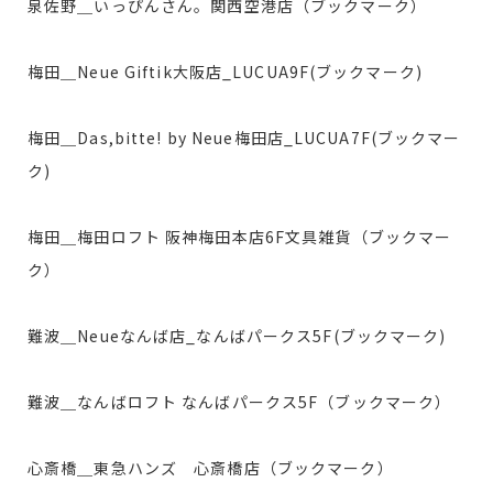
泉佐野＿いっぴんさん。関西空港店（ブックマーク）
梅田＿Neue Giftik大阪店_LUCUA9F(ブックマーク)
梅田＿Das,bitte! by Neue梅田店_LUCUA7F(ブックマー
ク)
梅田＿梅田ロフト 阪神梅田本店6F文具雑貨（ブックマー
ク）
難波＿Neueなんば店_なんばパークス5F(ブックマーク)
難波＿なんばロフト なんばパークス5F（ブックマーク）
心斎橋＿東急ハンズ 心斎橋店（ブックマーク）