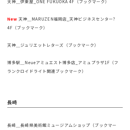
天神＿伊東屋_ONE FUKUOKA 4F（ブックマーク）
New
天神＿MARUZEN福岡店_天神ビジネスセンター?
4F（ブックマーク）
天神＿ジュリエットレターズ（ブックマーク）
博多駅＿Neueアミュエスト博多店_アミュプラザ1F（フ
ランクロイドライト関連ブックマーク）
長崎
長崎＿長崎県美術館ミュージアムショップ（ブックマー