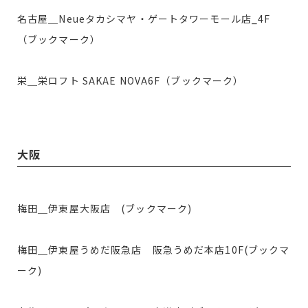
名古屋＿Neueタカシマヤ・ゲートタワーモール店_4F
（ブックマーク）
栄＿栄ロフト SAKAE NOVA6F（ブックマーク）
大阪
梅田＿伊東屋大阪店 (ブックマーク)
梅田＿伊東屋うめだ阪急店 阪急うめだ本店10F(ブックマ
ーク)