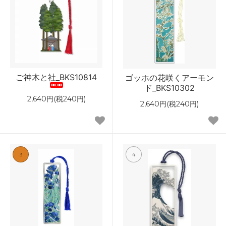
ご神木と社_BKS10814
ゴッホの花咲くアーモン
ド_BKS10302
2,640円(税240円)
2,640円(税240円)
3
4