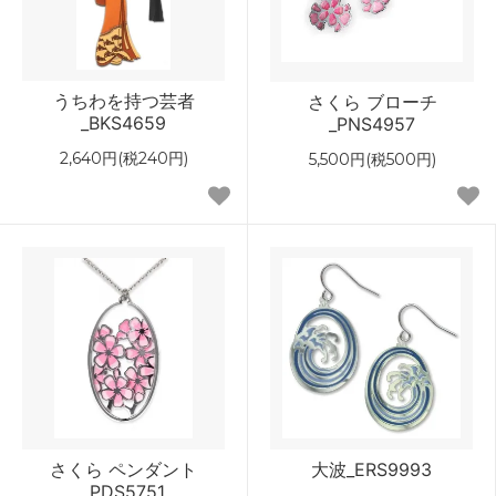
うちわを持つ芸者
さくら ブローチ
_BKS4659
_PNS4957
2,640円(税240円)
5,500円(税500円)
さくら ペンダント
大波_ERS9993
_PDS5751