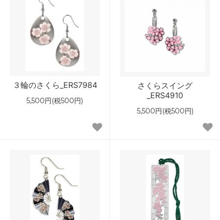
３輪のさくら_ERS7984
さくらスイング
_ERS4910
5,500円(税500円)
5,500円(税500円)