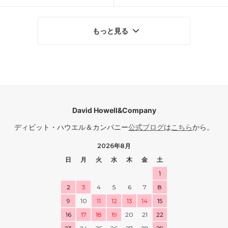
もっと見る
David Howell&Company
ディビット・ハウエル＆カンパニー
公式ブログ
は
こちら
から。
2026年8月
日
月
火
水
木
金
土
1
2
3
4
5
6
7
8
9
10
11
12
13
14
15
16
17
18
19
20
21
22