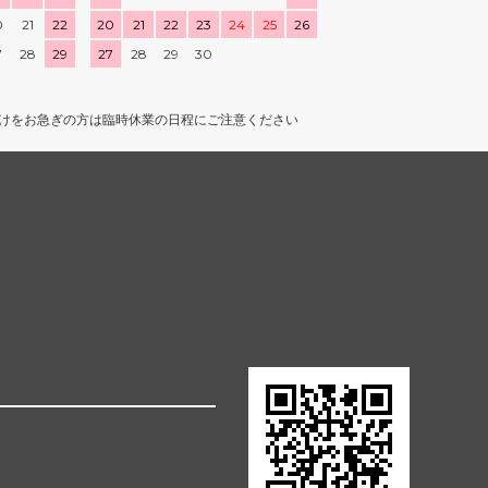
0
21
22
20
21
22
23
24
25
26
7
28
29
27
28
29
30
けをお急ぎの方は臨時休業の日程にご注意ください