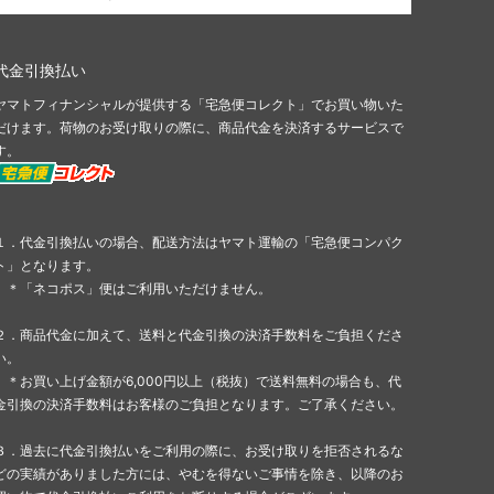
代金引換払い
ヤマトフィナンシャルが提供する「宅急便コレクト」でお買い物いた
だけます。荷物のお受け取りの際に、商品代金を決済するサービスで
す。
１．代金引換払いの場合、配送方法はヤマト運輸の「宅急便コンパク
ト」となります。
＊「ネコポス」便はご利用いただけません。
２．商品代金に加えて、送料と代金引換の決済手数料をご負担くださ
い。
＊お買い上げ金額が6,000円以上（税抜）で送料無料の場合も、代
金引換の決済手数料はお客様のご負担となります。ご了承ください。
３．過去に代金引換払いをご利用の際に、お受け取りを拒否されるな
どの実績がありました方には、やむを得ないご事情を除き、以降のお