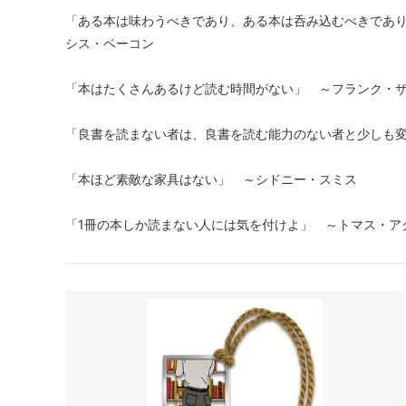
「ある本は味わうべきであり、ある本は呑み込むべきであ
シス・ベーコン
「本はたくさんあるけど読む時間がない」 ～フランク・
「良書を読まない者は、良書を読む能力のない者と少しも
「本ほど素敵な家具はない」 ～シドニー・スミス
「1冊の本しか読まない人には気を付けよ」 ～トマス・ア