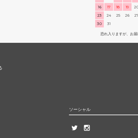
16
17
18
19
2
23
24
25
26
2
30
31
恐れ入りますが、お届
る
ソーシャル