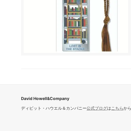
David Howell&Company
ディビット・ハウエル＆カンパニー
公式ブログ
は
こちら
か