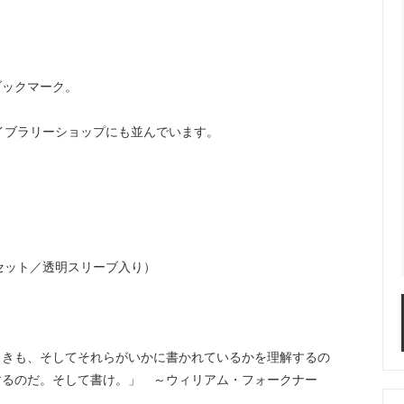
ブックマーク。
y）のライブラリーショップにも並んでいます。
紙にセット／透明スリーブ入り）
しきも、そしてそれらがいかに書かれているかを理解するの
するのだ。そして書け。」 ～ウィリアム・フォークナー