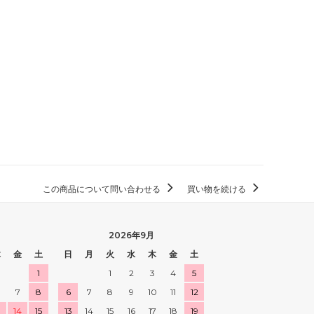
この商品について問い合わせる
買い物を続ける
2026年9月
木
金
土
日
月
火
水
木
金
土
1
1
2
3
4
5
7
8
6
7
8
9
10
11
12
3
14
15
13
14
15
16
17
18
19