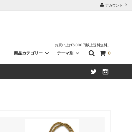
アカウント
お買い上げ6,000円以上送料無料。
商品カテゴリー
テーマ別
0
キャット（ねこ）
さくら柄
書斎・文学
ツール