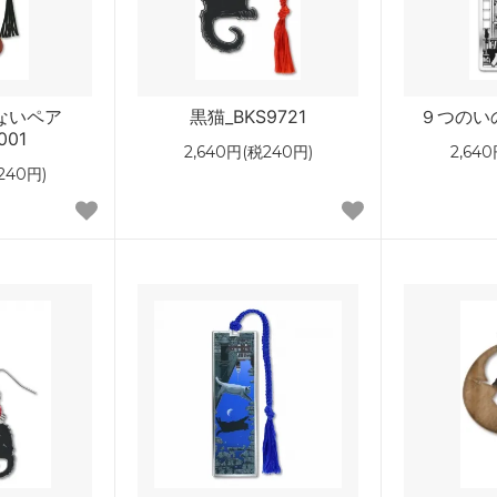
ないペア
黒猫_BKS9721
９つのいの
001
2,640円(税240円)
2,64
240円)