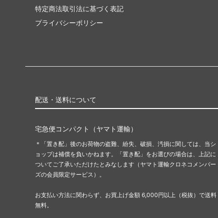
特定商法取引法に基づく表記
プライバシーポリシー
配送・送料について
宅急便コンパクト（ヤマト運輸）
＊「置き配」後のお荷物の盗難、紛失、破損、汚損に関しては、当シ
ョップは補償を負いかねます。「置き配」をお選びの場合は、上記に
ついてご了承いただけたとみなします（ヤマト運輸クロネコメンバー
ズの会員限定サービス）。
お支払い方法に関わらず、お買上げ金額 6,000円以上（税抜）で送料
無料。