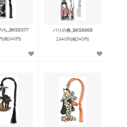
ち_BKS9377
パリの春_BKS8968
0円(税240円)
2,640円(税240円)