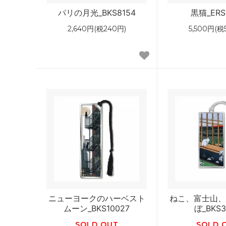
パリの月光_BKS8154
黒猫_ERS
2,640円(税240円)
5,500円(税
ニューヨークのハーベスト
ねこ、富士山、
ムーン_BKS10027
ぼ_BKS3
SOLD OUT
SOLD 