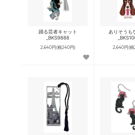
踊る芸者キャット
ありそうも
_BKS9888
_BKS10
2,640円(税240円)
2,640円(税