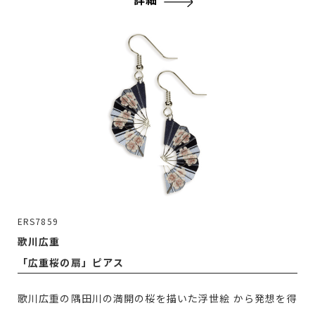
ERS7859
歌川広重
「広重桜の扇」ピアス
歌川広重の隅田川の満開の桜を描いた浮世絵 から発想を得