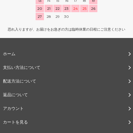
13
14
15
16
17
18
19
20
21
22
23
24
25
26
27
28
29
30
恐れ入りますが、お届けをお急ぎの方は臨時休業の日程にご注意ください
ホーム
支払い方法について
配送方法について
返品について
アカウント
カートを見る