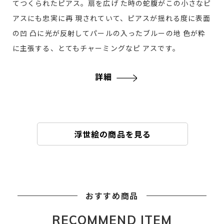
てつくられたピアス。扇を広げ た時の蛇腹がこの小さなピ
アスにも忠実に再 現されていて、ピアスが揺れる度に表面
の凹 凸に光が反射してパールの入ったブルーの地 色が粋
に主張する、とてもチャーミングなピ アスです。
詳細
浮世絵の商品を見る
おすすめ商品
RECOMMEND ITEM