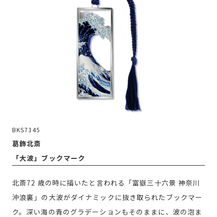
BKS7345
葛飾北斎
「大波」ブックマーク
北斎72 歳の時に描いたと言われる「富嶽三十六景 神奈川
沖浪裏」の大波がダイナミックに抜き取られたブックマー
ク。深い海の青のグラデーションもそのままに、波の泡ま