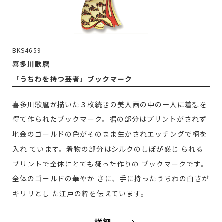
BKS4659
喜多川歌麿
「うちわを持つ芸者」ブックマーク
喜多川歌麿が描いた３枚続きの美人画の中の一人に着想を
得て作られたブックマーク。裾の部分はプリントがされず
地金のゴールドの色がそのまま生かされエッチングで柄を
入れ ています。着物の部分はシルクのしぼが感じ られる
プリントで全体にとても凝った作りの ブックマークです。
全体のゴールドの華やか さに、手に持ったうちわの白さが
キリリとし た江戸の粋を伝えています。
詳細