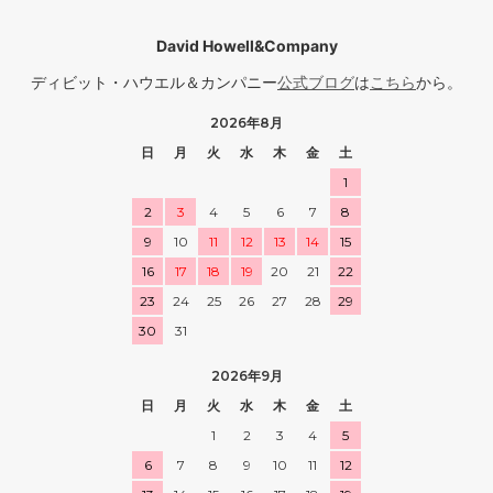
David Howell&Company
ディビット・ハウエル＆カンパニー
公式ブログ
は
こちら
から。
2026年8月
日
月
火
水
木
金
土
1
2
3
4
5
6
7
8
9
10
11
12
13
14
15
16
17
18
19
20
21
22
23
24
25
26
27
28
29
30
31
2026年9月
日
月
火
水
木
金
土
1
2
3
4
5
6
7
8
9
10
11
12