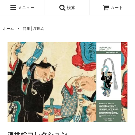
メニュー
検索
カート
ホーム
特集 | 浮世絵
浮世絵コレクション