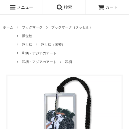
メニュー
検索
カート
ホーム
ブックマーク
ブックマーク（タッセル）
浮世絵
浮世絵
浮世絵（国芳）
和柄・アジアのアート
和柄・アジアのアート
和柄