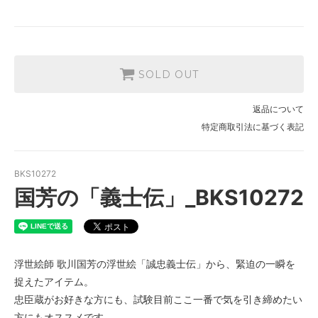
SOLD OUT
返品について
特定商取引法に基づく表記
BKS10272
国芳の「義士伝」_BKS10272
浮世絵師 歌川国芳の浮世絵「誠忠義士伝」から、緊迫の一瞬を
捉えたアイテム。
忠臣蔵がお好きな方にも、試験目前ここ一番で気を引き締めたい
方にもオススメです。