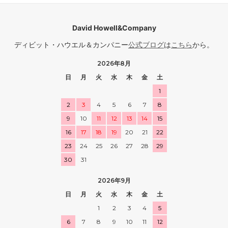
David Howell&Company
ディビット・ハウエル＆カンパニー
公式ブログ
は
こちら
から。
2026年8月
日
月
火
水
木
金
土
1
2
3
4
5
6
7
8
9
10
11
12
13
14
15
16
17
18
19
20
21
22
23
24
25
26
27
28
29
30
31
2026年9月
日
月
火
水
木
金
土
1
2
3
4
5
6
7
8
9
10
11
12