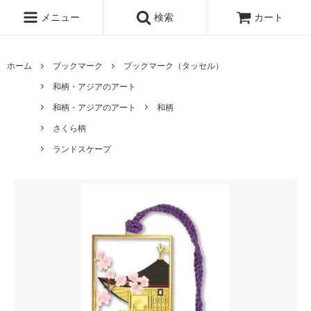
メニュー
検索
カート
ホーム
ブックマーク
ブックマーク（タッセル）
和柄・アジアのアート
和柄・アジアのアート
和柄
さくら柄
ランドスケープ