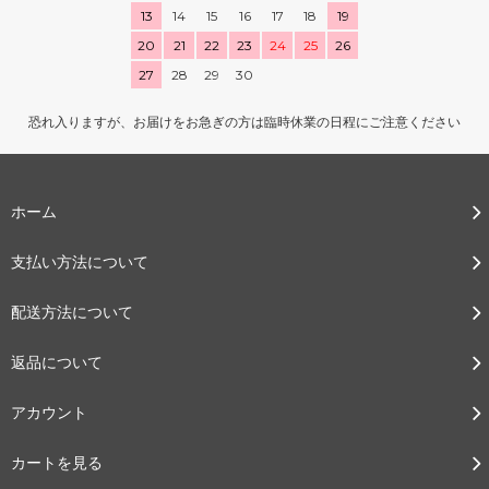
13
14
15
16
17
18
19
20
21
22
23
24
25
26
27
28
29
30
恐れ入りますが、お届けをお急ぎの方は臨時休業の日程にご注意ください
ホーム
支払い方法について
配送方法について
返品について
アカウント
カートを見る