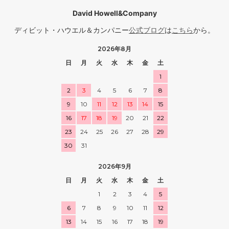
David Howell&Company
ディビット・ハウエル＆カンパニー
公式ブログ
は
こちら
から。
2026年8月
日
月
火
水
木
金
土
1
2
3
4
5
6
7
8
9
10
11
12
13
14
15
16
17
18
19
20
21
22
23
24
25
26
27
28
29
30
31
2026年9月
日
月
火
水
木
金
土
1
2
3
4
5
6
7
8
9
10
11
12
13
14
15
16
17
18
19