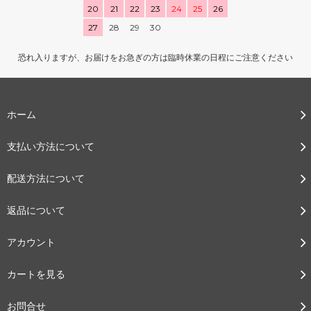
20
21
22
23
24
25
26
27
28
29
30
恐れ入りますが、お届けをお急ぎの方は臨時休業の日程にご注意ください
ホーム
支払い方法について
配送方法について
返品について
アカウント
カートを見る
お問合せ