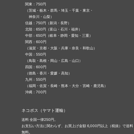
関東：750円
（茨城・栃木・群馬・埼玉・千葉・東京・
神奈川・山梨）
信越：750円（新潟・長野）
北陸：650円（富山・石川・福井）
中部：650円（岐阜・静岡・愛知・三重）
関西：600円
（滋賀・京都・大阪・兵庫・奈良・和歌山）
中国：550円
（鳥取・島根・岡山・広島・山口）
四国：600円
（徳島・香川・愛媛・高知）
九州：550円
（福岡・佐賀・長崎・熊本・大分・宮崎・鹿児島）
沖縄：700円
ネコポス（ヤマト運輸）
送料 全国一律250円。
お支払い方法に関わらず、お買上げ金額 6,000円以上（税抜）で送料
無料。