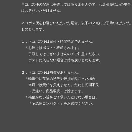
ネコポス便の配達は手渡しではありませんので、代金引換払いの場合
はお選びいただけません。
ネコポス便をお選びいただいた場合、以下の２点にご了承いただいた
ものとします。
１．ネコポス便は日付・時間指定できません。
＊お届けはポストへ投函されます。
手渡しではございませんのでご注意ください。
ポストに入らない場合は持ち戻りとなります。
２．ネコポス便は補償がありません。
＊輸送中に荷物の紛失や破損が起こった場合、
当店では責任を負えません。ただし初期不良
（品違い、商品瑕疵）は除きます。
＊補償がない旨をご了承いただけない場合は、
「宅急便コンパクト」をお選びください。