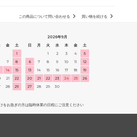
この商品について問い合わせる
買い物を続ける
2026年9月
木
金
土
日
月
火
水
木
金
土
1
1
2
3
4
5
7
8
6
7
8
9
10
11
12
3
14
15
13
14
15
16
17
18
19
0
21
22
20
21
22
23
24
25
26
7
28
29
27
28
29
30
けをお急ぎの方は臨時休業の日程にご注意ください