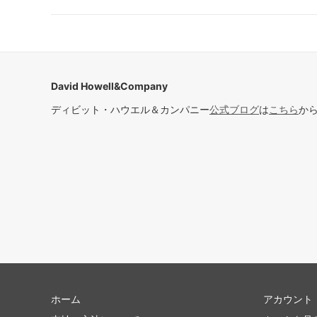
David Howell&Company
ディビット・ハウエル＆カンパニー
公式ブログ
は
こちら
か
ホーム
アカウント