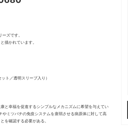
リーズです。
きと描かれています。
紙にセット／透明スリーブ入り）
健康と幸福を促進するシンプルなメカニズムに希望を与えてい
ルハナバチやミツバチの免疫システムを衰弱させる病原体に対して高
ことを確認する必要がある。