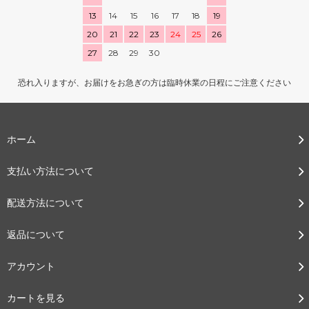
13
14
15
16
17
18
19
20
21
22
23
24
25
26
27
28
29
30
恐れ入りますが、お届けをお急ぎの方は臨時休業の日程にご注意ください
ホーム
支払い方法について
配送方法について
返品について
アカウント
カートを見る