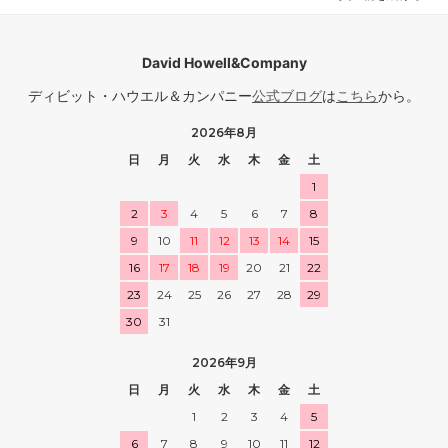
David Howell&Company
ディビット・ハウエル＆カンパニー
公式ブログ
は
こちら
から。
2026年8月
日
月
火
水
木
金
土
1
2
3
4
5
6
7
8
9
10
11
12
13
14
15
16
17
18
19
20
21
22
23
24
25
26
27
28
29
30
31
2026年9月
日
月
火
水
木
金
土
1
2
3
4
5
6
7
8
9
10
11
12