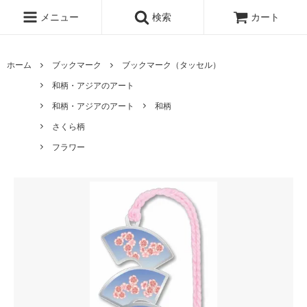
メニュー
検索
カート
ホーム
ブックマーク
ブックマーク（タッセル）
和柄・アジアのアート
和柄・アジアのアート
和柄
さくら柄
フラワー